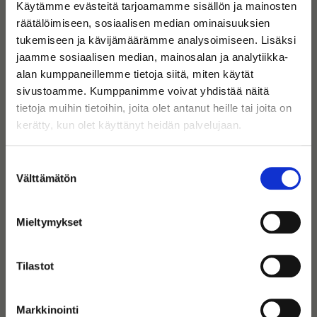
Käytämme evästeitä tarjoamamme sisällön ja mainosten
räätälöimiseen, sosiaalisen median ominaisuuksien
tukemiseen ja kävijämäärämme analysoimiseen. Lisäksi
jaamme sosiaalisen median, mainosalan ja analytiikka-
alan kumppaneillemme tietoja siitä, miten käytät
sivustoamme. Kumppanimme voivat yhdistää näitä
tietoja muihin tietoihin, joita olet antanut heille tai joita on
kerätty, kun olet käyttänyt heidän palvelujaan.
Suostumuksen
Välttämätön
valinta
Mieltymykset
Tilastot
Markkinointi