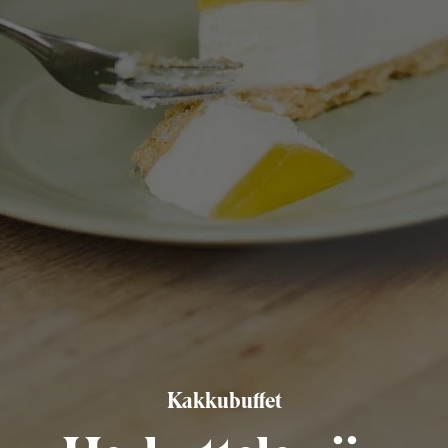
Kakkubuffet