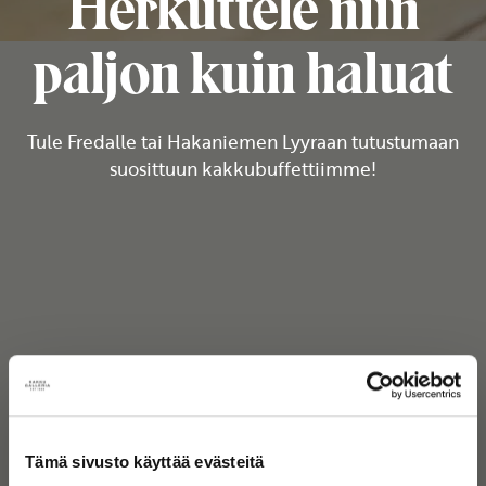
Herkuttele niin
paljon kuin haluat
Tule Fredalle tai Hakaniemen Lyyraan tutustumaan
suosittuun kakkubuffettiimme!
Tämä sivusto käyttää evästeitä