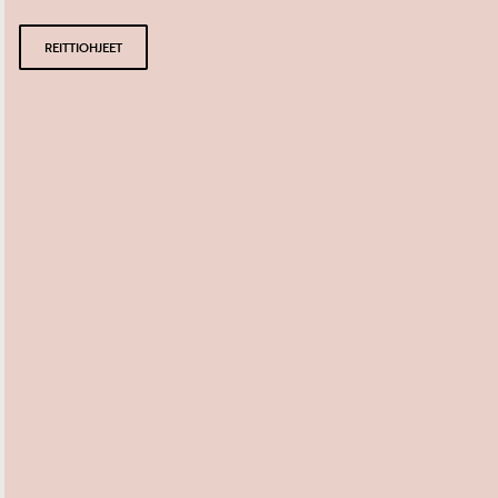
REITTIOHJEET