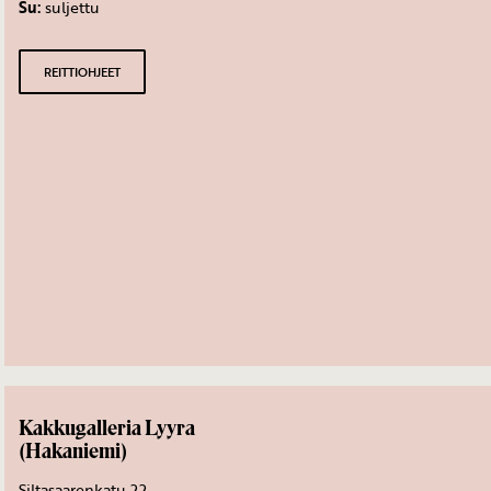
Su:
suljettu
REITTIOHJEET
Kakkugalleria Lyyra
(Hakaniemi)
Siltasaarenkatu 22,