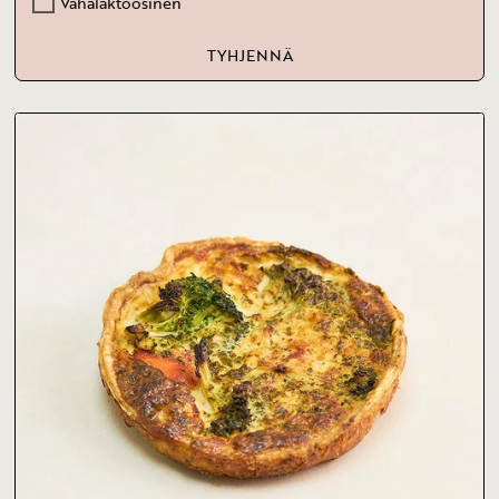
Vähälaktoosinen
TYHJENNÄ