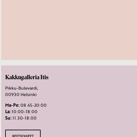
Kakkugalleria Itis
Pikku-Bulevardi,
00930 Helsinki
Ma-Pe:
08.45-20:00
La:
10:00-18:00
Su:
11.30-18:00
REITTIOHJEET