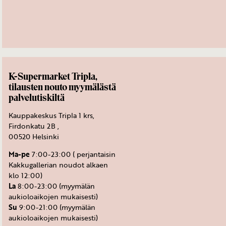
K-Supermarket Tripla,
tilausten nouto myymälästä
palvelutiskiltä
Kauppakeskus Tripla 1 krs,
Firdonkatu 2B ,
00520 Helsinki
Ma-pe
7:00-23:00 ( perjantaisin
Kakkugallerian noudot alkaen
klo 12:00)
La
8:00-23:00 (myymälän
aukioloaikojen mukaisesti)
Su
9:00-21:00 (myymälän
aukioloaikojen mukaisesti)