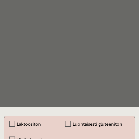
Laktoositon
Luontaisesti gluteeniton