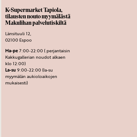
K-Supermarket Tapiola,
tilausten nouto myymälästä
Makulihan palvelutiskiltä
Länsituuli 12,
02100 Espoo
Ma-pe
7:00-22:00 ( perjantaisin
Kakkugallerian noudot alkaen
klo 12:00)
La-su
9:00-22:00 (la-su
myymälän aukioloaikojen
mukaisesti)