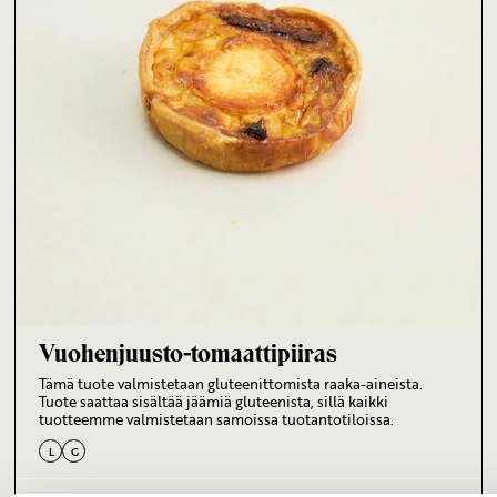
Vuohenjuusto-tomaattipiiras
Tämä tuote valmistetaan gluteenittomista raaka-aineista.
Tuote saattaa sisältää jäämiä gluteenista, sillä kaikki
tuotteemme valmistetaan samoissa tuotantotiloissa.
L
G