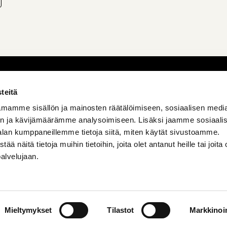
teitä
mamme sisällön ja mainosten räätälöimiseen, sosiaalisen medi
n ja kävijämäärämme analysoimiseen. Lisäksi jaamme sosiaali
alan kumppaneillemme tietoja siitä, miten käytät sivustoamme.
näitä tietoja muihin tietoihin, joita olet antanut heille tai joita 
palvelujaan.
Mieltymykset
Tilastot
Markkinoin