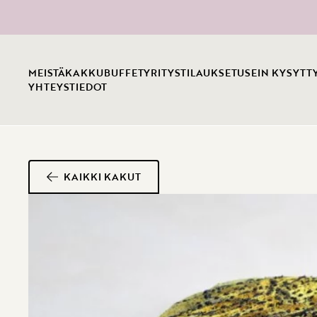
MEISTÄ
KAKKUBUFFET
YRITYSTILAUKSET
USEIN KYSYTT
YHTEYSTIEDOT
KAIKKI KAKUT