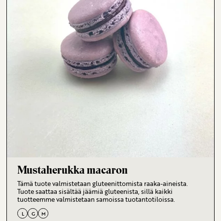
Mustaherukka macaron
Tämä tuote valmistetaan gluteenittomista raaka-aineista.
Tuote saattaa sisältää jäämiä gluteenista, sillä kaikki
tuotteemme valmistetaan samoissa tuotantotiloissa.
L
G
M