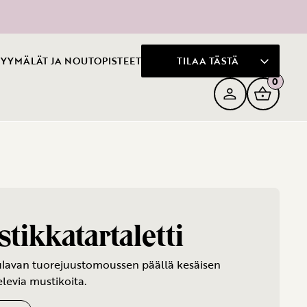
YYMÄLÄT JA NOUTOPISTEET
TILAA TÄSTÄ
0
tikkatartaletti
lavan tuorejuustomoussen päällä kesäisen
levia mustikoita.