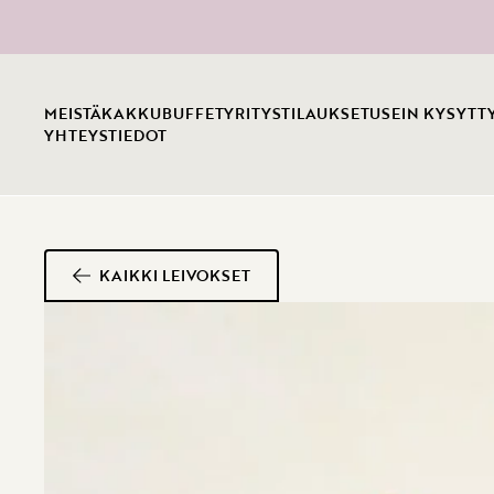
MEISTÄ
KAKKUBUFFET
YRITYSTILAUKSET
USEIN KYSYTT
YHTEYSTIEDOT
KAIKKI LEIVOKSET