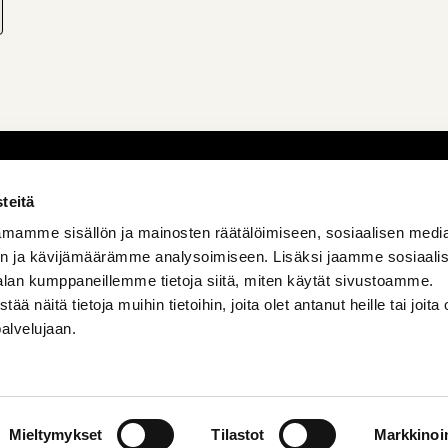
teitä
mamme sisällön ja mainosten räätälöimiseen, sosiaalisen medi
n ja kävijämäärämme analysoimiseen. Lisäksi jaamme sosiaali
alan kumppaneillemme tietoja siitä, miten käytät sivustoamme.
näitä tietoja muihin tietoihin, joita olet antanut heille tai joita 
palvelujaan.
Mieltymykset
Tilastot
Markkinoin