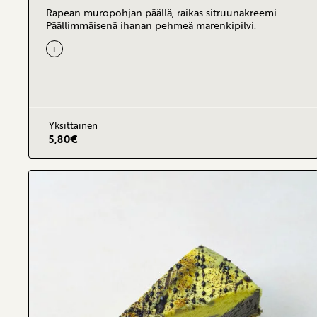
Rapean muropohjan päällä, raikas sitruunakreemi.
Päällimmäisenä ihanan pehmeä marenkipilvi.
L
Yksittäinen
5,80
€