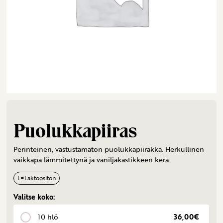
Puolukkapiiras
Perinteinen, vastustamaton puolukkapiirakka. Herkullinen
vaikkapa lämmitettynä ja vaniljakastikkeen kera.
L
=
Laktoositon
Valitse koko:
10 hlö
36,00€