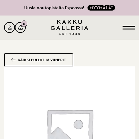
Uusia noutopisteitä Espoossa!
MYYMÄLÄT
0
KAIKKI PULLAT JA VIINERIT