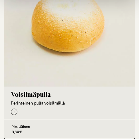
Voisilmäpulla
Perinteinen pulla voisilmällä
L
Yksittäinen
3,30
€