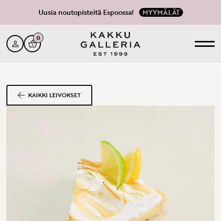
Uusia noutopisteitä Espoossa!
MYYMÄLÄT
0
KAIKKI LEIVOKSET