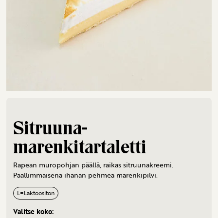
Sitruuna-
marenkitartaletti
Rapean muropohjan päällä, raikas sitruunakreemi.
Päällimmäisenä ihanan pehmeä marenkipilvi.
L
=
Laktoositon
Valitse koko: