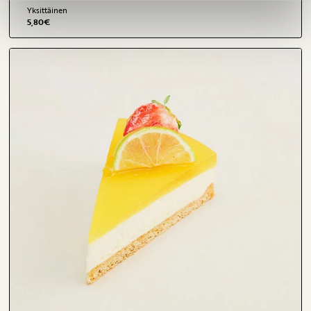
Yksittäinen
5,80
€