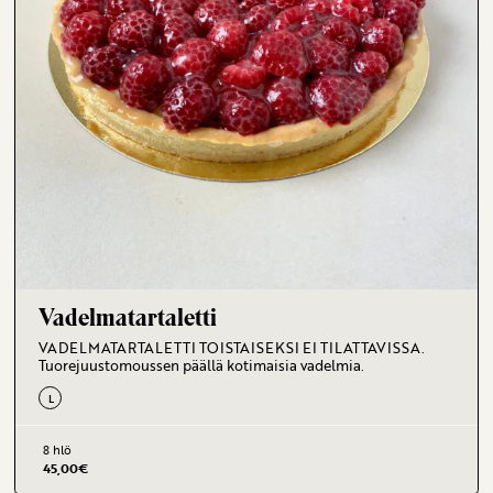
Vadelmatartaletti
VADELMATARTALETTI TOISTAISEKSI EI TILATTAVISSA.
Tuorejuustomoussen päällä kotimaisia vadelmia.
L
8 hlö
45,00
€