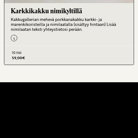
Karkkikakku nimikyltillä
Kakkugallerian mehevä porkkanakakku karkki- ja
marenkikoristeilla ja nimilaatalla (sisältyy hintaan) Lisää
nimilaatan teksti yhteystietosi perään.
L
10 hlö
59,00
€