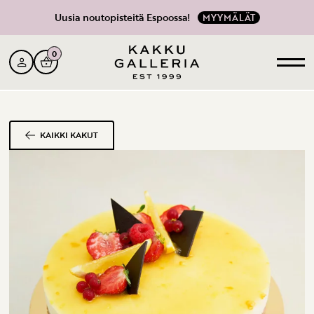
Uusia noutopisteitä Espoossa!
MYYMÄLÄT
0
KAIKKI KAKUT