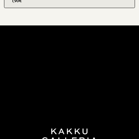
1,90
€