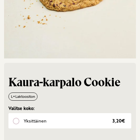
Kaura-karpalo Cookie
L
=
Laktoositon
Valitse koko:
Yksittäinen
3,20€