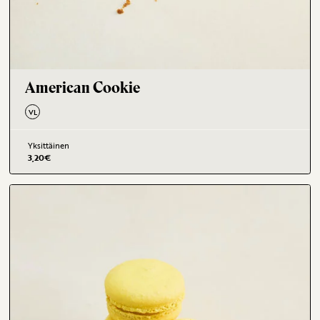
American Cookie
VL
Yksittäinen
3,20
€